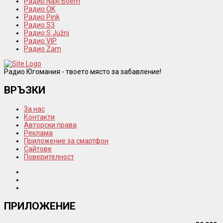
Радио Naxi Boem
Радио OK
Радио Pink
Радио S3
Радио S Južni
Радио VIP
Радио Zam
Радио Югомания - твоето място за забавление!
ВРЪЗКИ
За нас
Контакти
Авторски права
Реклама
Приложение за смартфон
Сайтове
Поверителност
ПРИЛОЖЕНИЕ