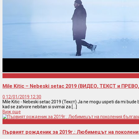
Mile Kitic
Mile Kitic – Nebeski setac 2019 (ВИДЕО, ТЕКСТ и ПРЕВО
0
12/01/2019 12:30
Mile Kitic - Nebeski setac 2019 (Текст) Ja ne mogu uspeti da mi bude b
kad se zatvore nebitan si svimai za [...]
Виж още
Рожденици
Първият рожденик за 2019г.: Любимецът на поколени