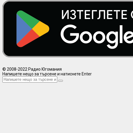
© 2008-2022 Радио Югомания
Напишете нещо за търсене и натиснете Enter