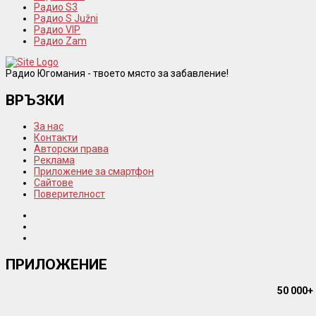
Радио S3
Радио S Južni
Радио VIP
Радио Zam
Радио Югомания - твоето място за забавление!
ВРЪЗКИ
За нас
Контакти
Авторски права
Реклама
Приложение за смартфон
Сайтове
Поверителност
ПРИЛОЖЕНИЕ
50 000+