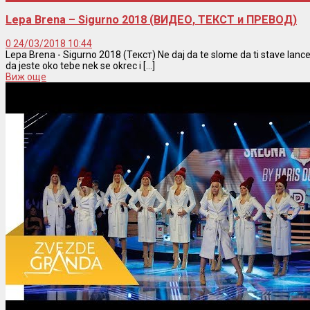
Lepa Brena – Sigurno 2018 (ВИДЕО, ТЕКСТ и ПРЕВОД)
0
24/03/2018 10:44
Lepa Brena - Sigurno 2018 (Текст) Ne daj da te slome da ti stave lance
da jeste oko tebe nek se okrec i [...]
Виж още