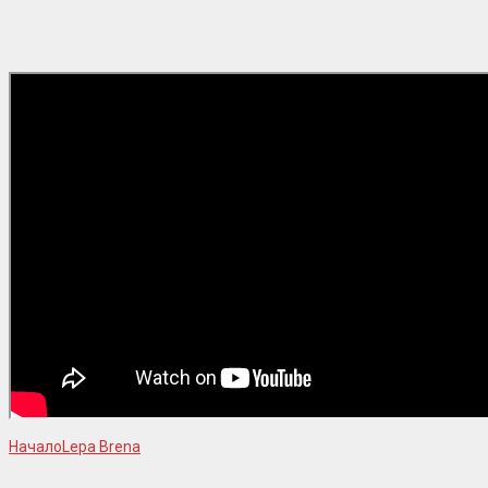
Начало
Lepa Brena