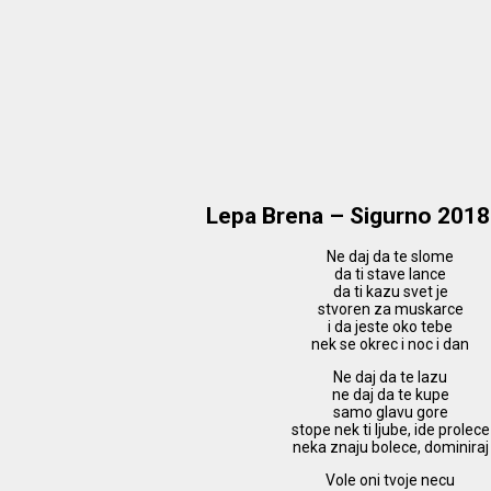
Lepa Brena – Sigurno 2018
Ne daj da te slome
da ti stave lance
da ti kazu svet je
stvoren za muskarce
i da jeste oko tebe
nek se okrec i noc i dan
Ne daj da te lazu
ne daj da te kupe
samo glavu gore
stope nek ti ljube, ide prolece
neka znaju bolece, dominiraj
Vole oni tvoje necu