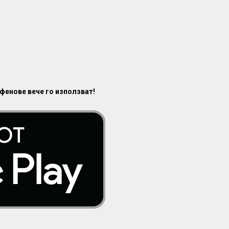
 фенове вече го използват!