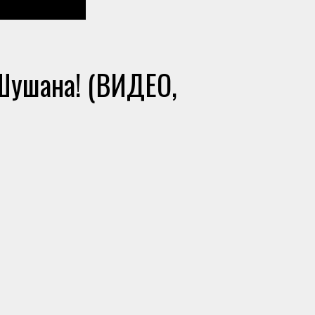
Шушана! (ВИДЕО,