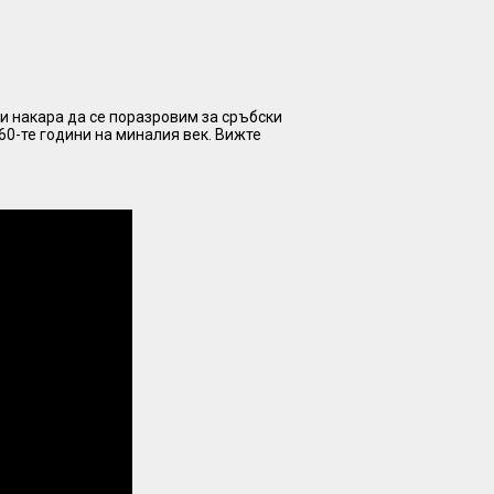
ни накара да се поразровим за сръбски
60-те години на миналия век. Вижте