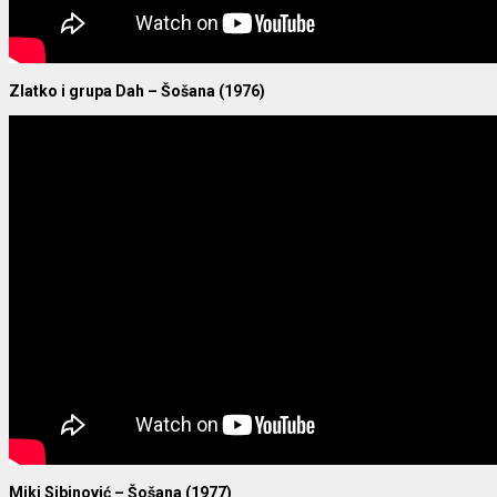
Zlatko i grupa Dah – Šošana (1976)
Miki Sibinović – Šošana (1977)