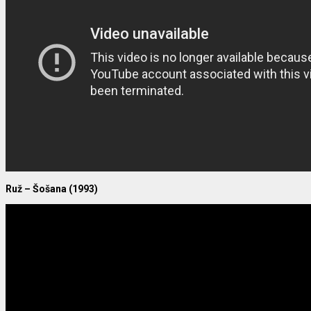
Ruž – Šošana (1993)