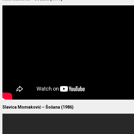
Slavica Momaković – Šošana (1986)