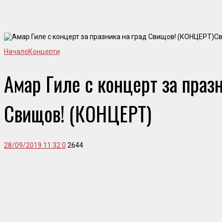
Св
Начало
Концерти
Амар Гиле с концерт за празн
Свищов! (КОНЦЕРТ)
28/09/2019 11:32
0
2644