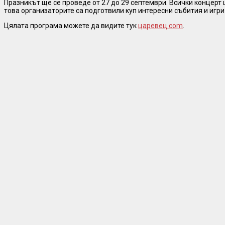
Празникът ще се проведе от 27 до 29 септември. Всички концерт 
това организаторите са подготвили куп интересни събития и игр
Цялата програма можете да видите тук
царевец.com
.