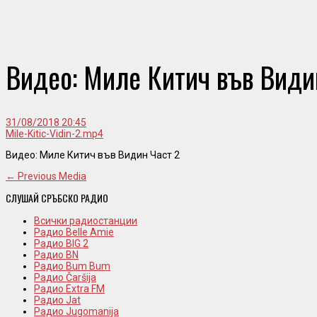
Видео: Миле Китич във Види
31/08/2018 20:45
Mile-Kitic-Vidin-2.mp4
Видео: Миле Китич във Видин Част 2
← Previous Media
СЛУШАЙ СРЪБСКО РАДИО
Всички радиостанции
Радио Belle Amie
Радио BIG 2
Радио BN
Радио Bum Bum
Радио Čaršija
Радио Extra FM
Радио Jat
Радио Jugomanija