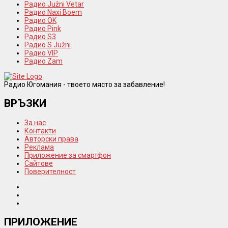
Радио Južni Vetar
Радио Naxi Boem
Радио OK
Радио Pink
Радио S3
Радио S Južni
Радио VIP
Радио Zam
Радио Югомания - твоето място за забавление!
ВРЪЗКИ
За нас
Контакти
Авторски права
Реклама
Приложение за смартфон
Сайтове
Поверителност
ПРИЛОЖЕНИЕ