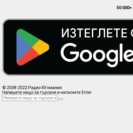
50 000+
© 2008-2022 Радио Югомания
Напишете нещо за търсене и натиснете Enter