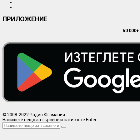
ПРИЛОЖЕНИЕ
50 000+
© 2008-2022 Радио Югомания
Напишете нещо за търсене и натиснете Enter