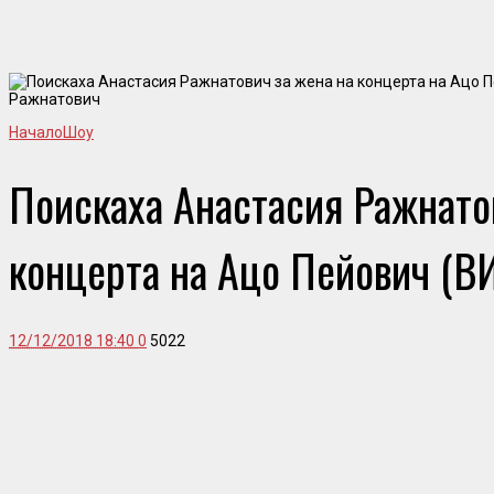
Ражнатович
Начало
Шоу
Поискаха Анастасия Ражнато
концерта на Ацо Пейович (В
12/12/2018 18:40
0
5022