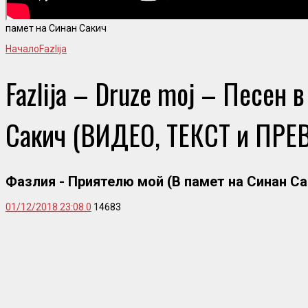
памет на Синан Сакич
Начало
Fazlija
Fazlija – Druze moj – Песен 
Сакич (ВИДЕО, ТЕКСТ и ПРЕ
Фазлия - Приятелю мой (В памет на Синан Са
01/12/2018 23:08
0
14683