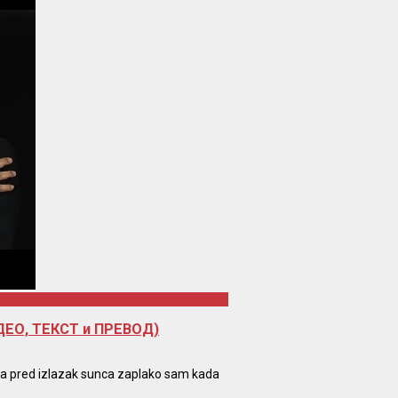
ВИДЕО, ТЕКСТ и ПРЕВОД)
tra pred izlazak sunca zaplako sam kada