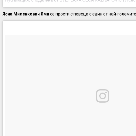
Ясна Миленкович Ями
се прости с певеца с един от най-големите