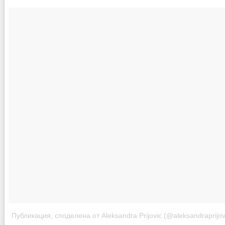
Публикация, споделена от Aleksandra Prijovic (@aleksandraprijov