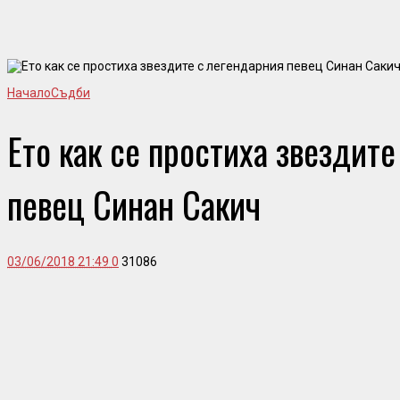
Начало
Съдби
Ето как се простиха звездит
певец Синан Сакич
03/06/2018 21:49
0
31086