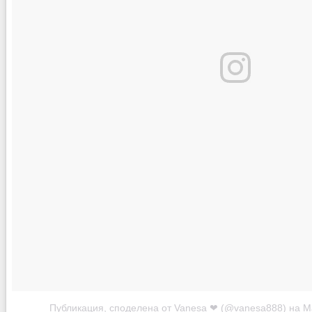
Публикация, споделена от Vanesa ❤ (@vanesa888)
на
М