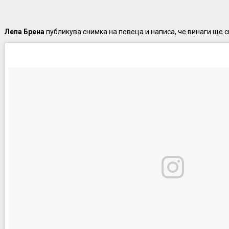
Лепа Брена
публикува снимка на певеца и написа, че винаги ще с