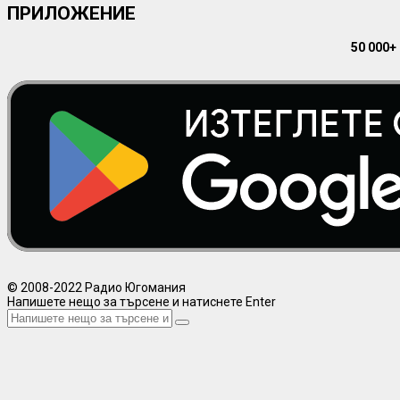
ПРИЛОЖЕНИЕ
50 000+
© 2008-2022 Радио Югомания
Напишете нещо за търсене и натиснете Enter