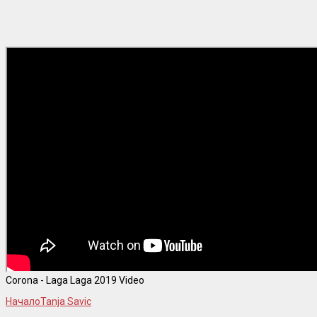
Corona - Laga Laga 2019 Video
Начало
Tanja Savic