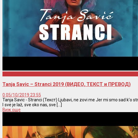
Tanja Savic
Tanja Savic – Stranci 2019 (ВИДЕО, ТЕКСТ и ПРЕВОД)
0
05/10/2019 23:55
Tanja Savic - Stranci (Текст) Ljubavi, ne zovi me Jer mi smo sad k'o str
I sve je laž, sve oko nas, sve [...]
Виж още