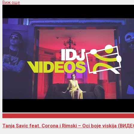
Виж още
Tanja Savic
Tanja Savic feat. Corona i Rimski – Oci boje viskija (ВИД