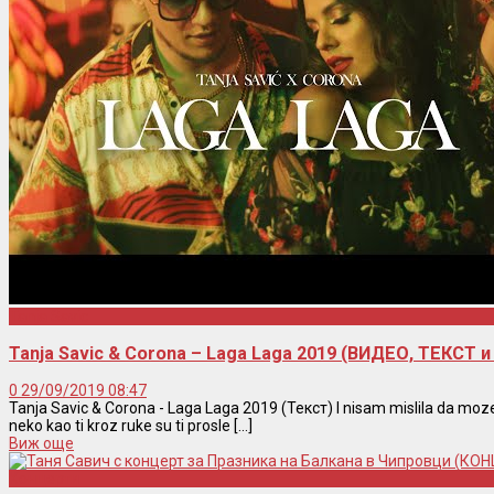
Tanja Savic
Tanja Savic & Corona – Laga Laga 2019 (ВИДЕО, ТЕКСТ 
0
29/09/2019 08:47
Tanja Savic & Corona - Laga Laga 2019 (Текст) I nisam mislila da moz
neko kao ti kroz ruke su ti prosle [...]
Виж още
Концерти