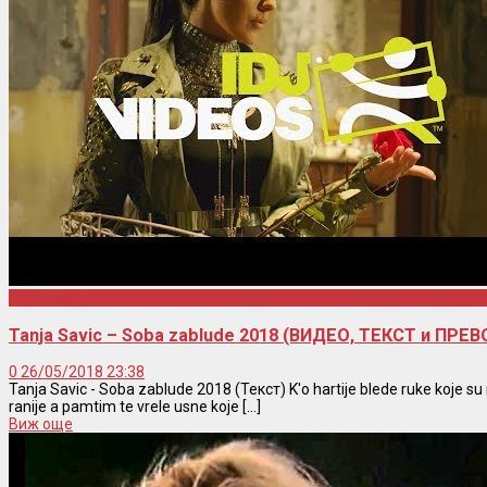
Tanja Savic
Tanja Savic – Soba zablude 2018 (ВИДЕО, ТЕКСТ и ПРЕВ
0
26/05/2018 23:38
Tanja Savic - Soba zablude 2018 (Текст) K'o hartije blede ruke koje su m
ranije a pamtim te vrele usne koje [...]
Виж още