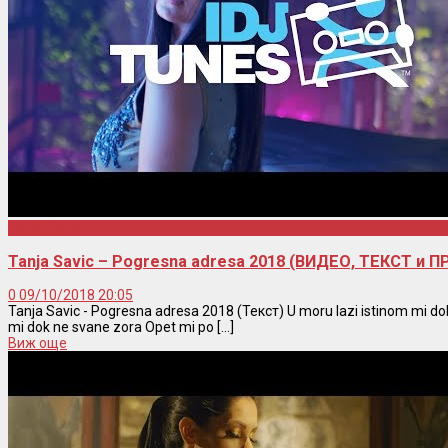
Tanja Savic
Tanja Savic – Pogresna adresa 2018 (ВИДЕО, ТЕКСТ и 
0
09/10/2018 20:05
Tanja Savic - Pogresna adresa 2018 (Текст) U moru lazi istinom mi dokaz
mi dok ne svane zora Opet mi po [...]
Виж още