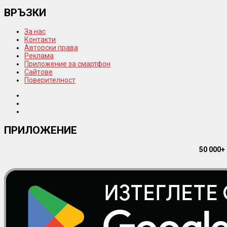
ВРЪЗКИ
За нас
Контакти
Авторски права
Реклама
Приложение за смартфон
Сайтове
Поверителност
ПРИЛОЖЕНИЕ
50 000+