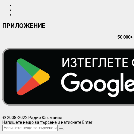
ПРИЛОЖЕНИЕ
50 000+
© 2008-2022 Радио Югомания
Напишете нещо за търсене и натиснете Enter