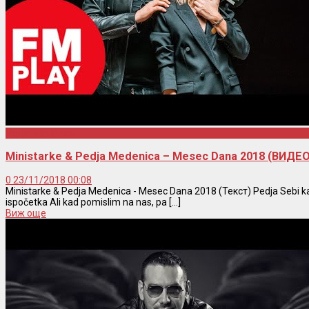
Pedja Medenica
Ministarke & Pedja Medenica – Mesec Dana 2018 (ВИДЕ
0
23/11/2018 00:08
Ministarke & Pedja Medenica - Mesec Dana 2018 (Текст) Pedja Sebi kaž
ispočetka Ali kad pomislim na nas, pa [...]
Виж още