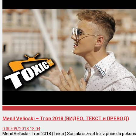
Menil Velioski
Menil Velioski – Tron 2018 (ВИДЕО, ТЕКСТ и ПРЕВОД)
0
30/09/2018 18:04
Menil Velioski - Tron 2018 (Текст) Sanjala si život ko iz priče da pokoriš 