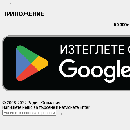
ПРИЛОЖЕНИЕ
50 000+
© 2008-2022 Радио Югомания
Напишете нещо за търсене и натиснете Enter